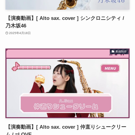
【演奏動画】[ Alto sax. cover ] シンクロニシティ /
乃木坂46
2025年4月18日
動画制作
【演奏動画】[ Alto sax. cover ] 仲直りシュークリー
ム / =LOVE