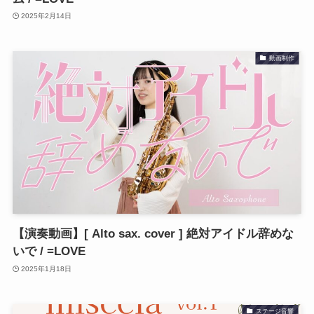
2025年2月14日
動画制作
【演奏動画】[ Alto sax. cover ] 絶対アイドル辞めな
いで / =LOVE
2025年1月18日
ステージ音響