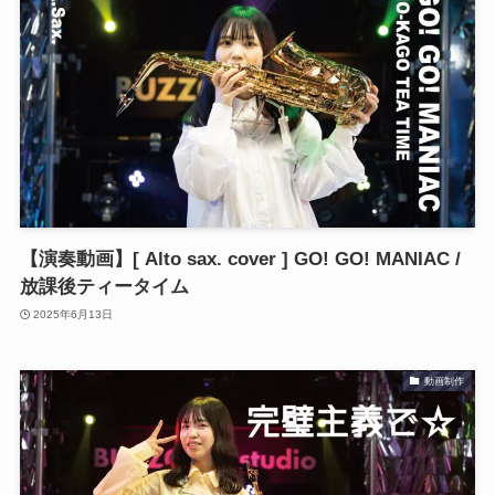
【演奏動画】[ Alto sax. cover ] GO! GO! MANIAC /
放課後ティータイム
2025年6月13日
動画制作