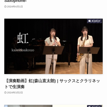
Saxophone-
2024年4月1日
動画制作
【演奏動画】虹(森山直太朗) | サックスとクラリネッ
トで生演奏
2024年3月2日