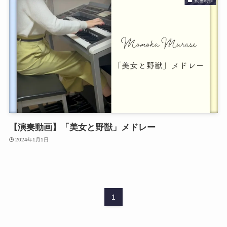
動画制作
【演奏動画】「美女と野獣」メドレー
2024年1月1日
1